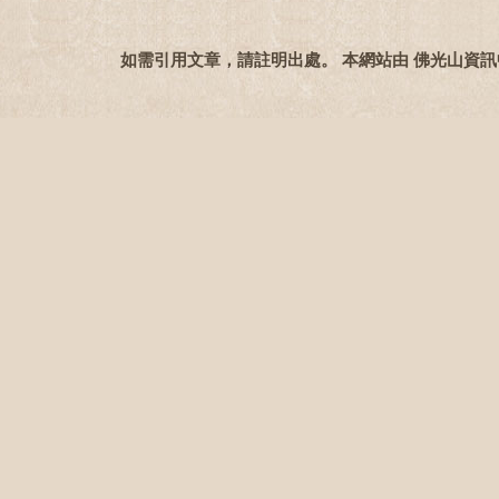
如需引用文章，請註明出處。 本網站由 佛光山資訊中心 協助製作C