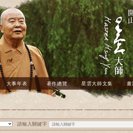
大事年表
著作總覽
星雲大師文集
書
請輸入關鍵字