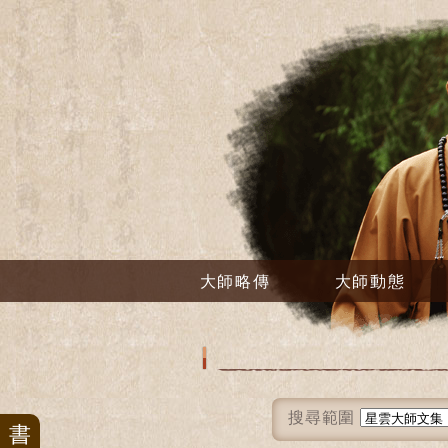
大師略傳
大師動態
搜尋範圍
書