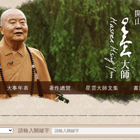
大事年表
著作總覽
星雲大師文集
書
請輸入關鍵字