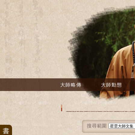
大師略傳
大師動態
搜尋範圍
書