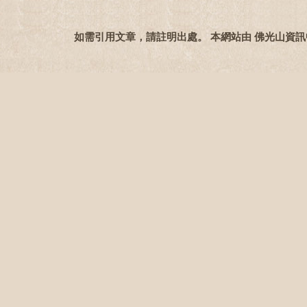
如需引用文章，請註明出處。 本網站由 佛光山資訊中心 協助製作C